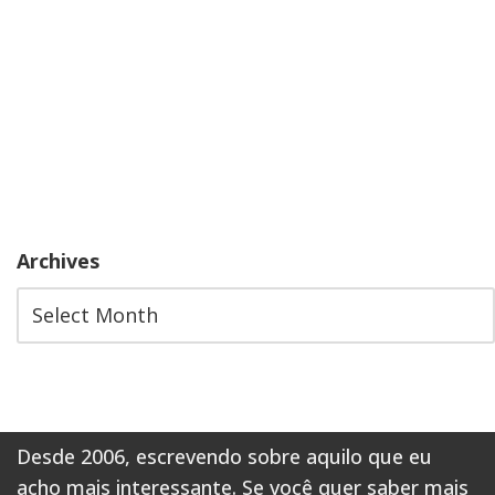
Archives
Desde 2006, escrevendo sobre aquilo que eu
acho mais interessante. Se você quer saber mais