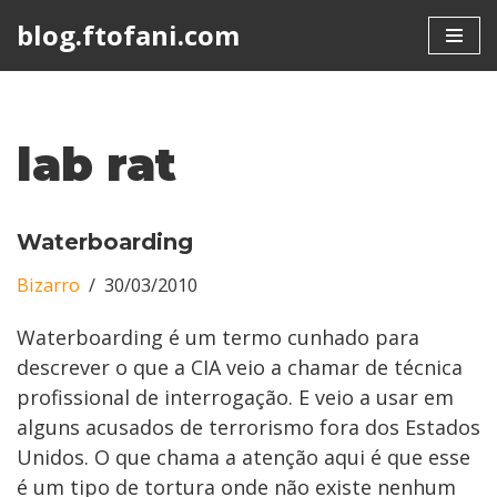
blog.ftofani.com
Skip
to
content
lab rat
Waterboarding
Bizarro
30/03/2010
Waterboarding é um termo cunhado para
descrever o que a CIA veio a chamar de técnica
profissional de interrogação. E veio a usar em
alguns acusados de terrorismo fora dos Estados
Unidos. O que chama a atenção aqui é que esse
é um tipo de tortura onde não existe nenhum