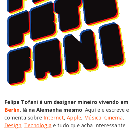
Felipe Tofani é um designer mineiro vivendo em
Berlin
, lá na Alemanha mesmo
. Aqui ele escreve e
comenta sobre
Internet
,
Apple
,
Música
,
Cinema
,
Design
,
Tecnologia
e tudo que acha interessante