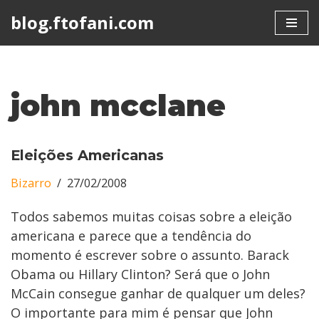
blog.ftofani.com
Skip
to
content
john mcclane
Eleições Americanas
Bizarro
27/02/2008
Todos sabemos muitas coisas sobre a eleição
americana e parece que a tendência do
momento é escrever sobre o assunto. Barack
Obama ou Hillary Clinton? Será que o John
McCain consegue ganhar de qualquer um deles?
O importante para mim é pensar que John