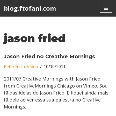
blog.ftofani.com
Skip
to
content
jason fried
Jason Fried no Creative Mornings
Referência
,
Video
10/10/2011
2011/07 Creative Mornings with Jason Fried
from CreativeMornings Chicago on Vimeo. Sou
fã das ideias do Jason Fried. E fiquei ainda mais
fã dele ao ver essa sua palestra no Creative
Mornings.