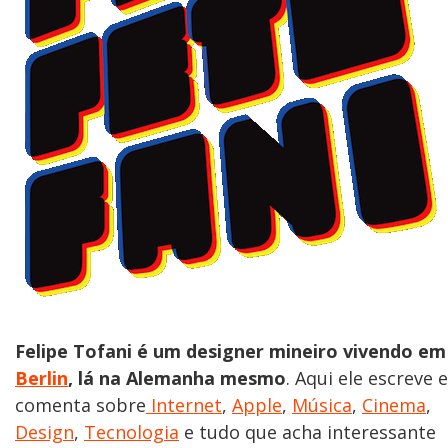
Felipe Tofani é um designer mineiro vivendo em
Berlin
, lá na Alemanha mesmo
. Aqui ele escreve e
comenta sobre
Internet
,
Apple
,
Música
,
Cinema
,
Design
,
Tecnologia
e tudo que acha interessante