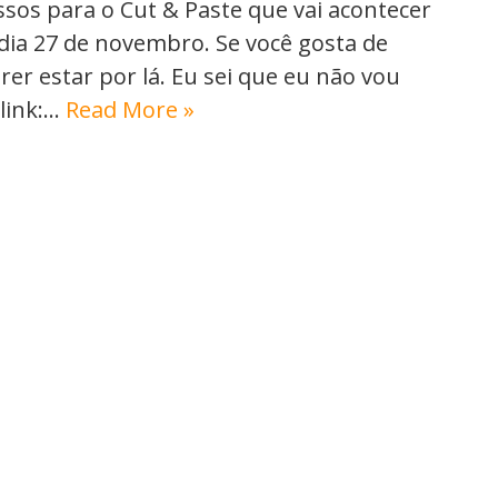
ssos para o Cut & Paste que vai acontecer
dia 27 de novembro. Se você gosta de
erer estar por lá. Eu sei que eu não vou
 link:…
Read More »