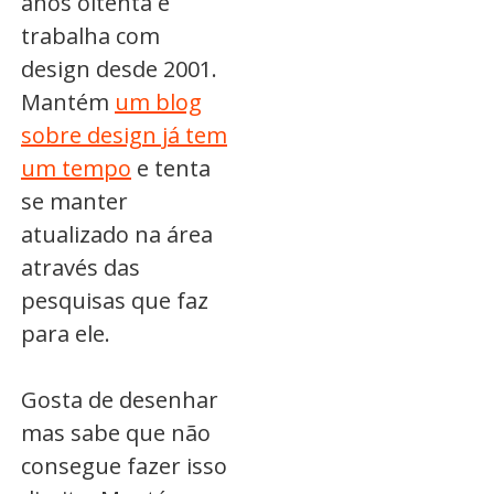
anos oitenta e
trabalha com
design desde 2001.
Mantém
um blog
sobre design já tem
um tempo
e tenta
se manter
atualizado na área
através das
pesquisas que faz
para ele.
Gosta de desenhar
mas sabe que não
consegue fazer isso