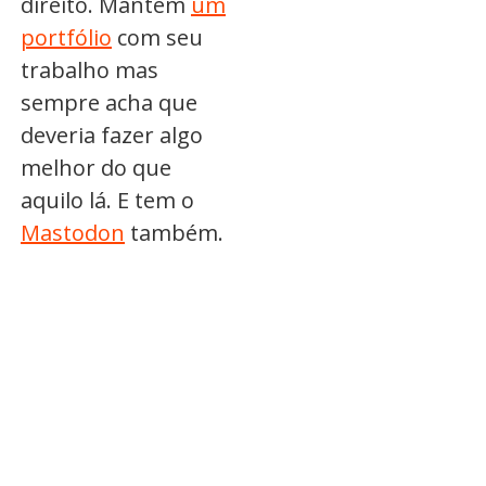
direito. Mantém
um
portfólio
com seu
trabalho mas
sempre acha que
deveria fazer algo
melhor do que
aquilo lá. E tem o
Mastodon
também.