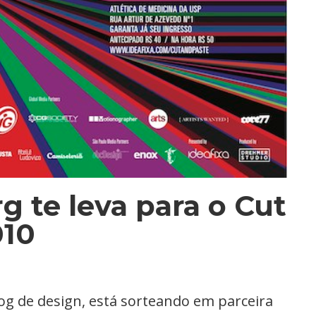
rg te leva para o Cut
010
log de design, está sorteando em parceira