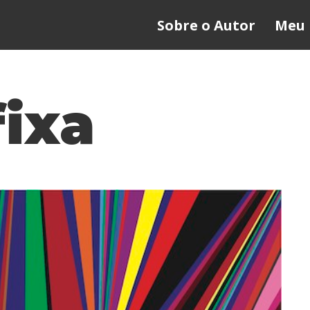
Sobre o Autor
Meu 
fixa