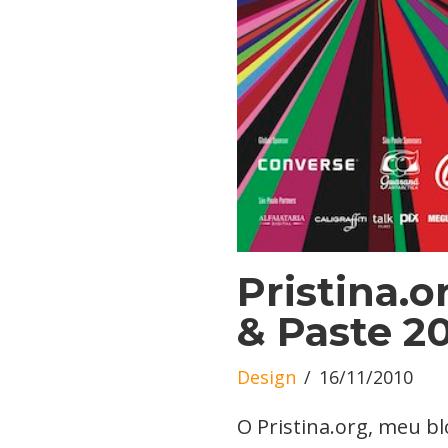
Pristina.o
& Paste 2
Design
16/11/2010
O Pristina.org, meu b