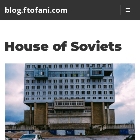
blog.ftofani.com
Skip
to
content
House of Soviets