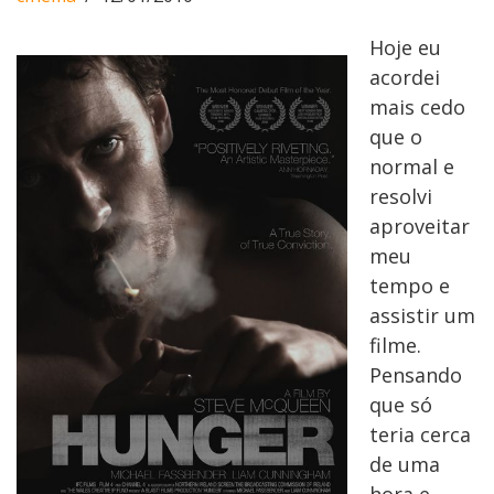
Hoje eu
acordei
mais cedo
que o
normal e
resolvi
aproveitar
meu
tempo e
assistir um
filme.
Pensando
que só
teria cerca
de uma