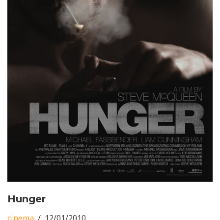
Hunger
cinema
12/01/2010