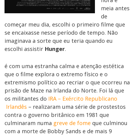
hora e
meia antes
de
começar meu dia, escolhi o primeiro filme que
se encaixasse nesse período de tempo. Não
imaginava a sorte que eu teria quando eu
escolhi assistir
Hunger
.
é com uma estranha calma e atenção estética
que o filme explora o extremo físico e o
extremismo político ao recriar o que ocorreu na
prisão de Maze na Irlanda do Norte. Foi lá que
os militantes do
IRA – Exército Republicano
Irlandês
– realizaram uma série de prostestos
contra o governo britânico em 1981 que
culminaram numa
greve de fome
que culminou
com a morte de Bobby Sands e de mais 9