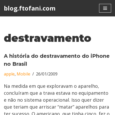
blog.ftofani.com
Skip
to
content
destravamento
A história do destravamento do iPhone
no Brasil
apple
,
Mobile
26/01/2009
Na medida em que exploravam o aparelho,
concluíram que a trava estava no equipamento
e não no sistema operacional. Isso quer dizer
que teriam que arriscar “matar” aparelhos para
ter sucesso. O americano, que tinha cinco, fez o