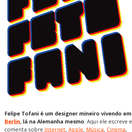
Felipe Tofani é um designer mineiro vivendo em
Berlin
, lá na Alemanha mesmo
. Aqui ele escreve e
comenta sobre
Internet
,
Apple
,
Música
,
Cinema
,