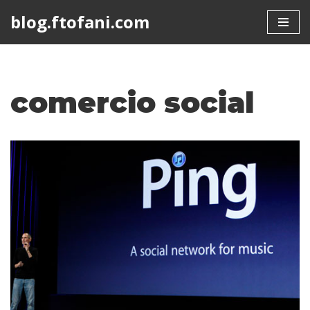
blog.ftofani.com
Skip
to
content
comercio social