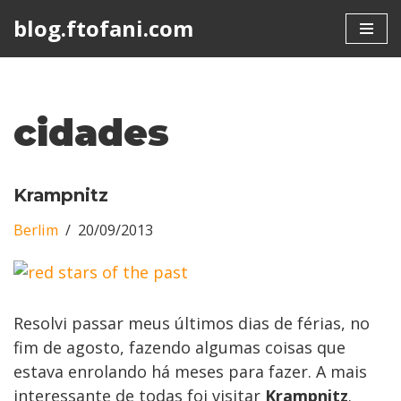
blog.ftofani.com
Skip
to
content
cidades
Krampnitz
Berlim
20/09/2013
Resolvi passar meus últimos dias de férias, no
fim de agosto, fazendo algumas coisas que
estava enrolando há meses para fazer. A mais
interessante de todas foi visitar
Krampnitz
.