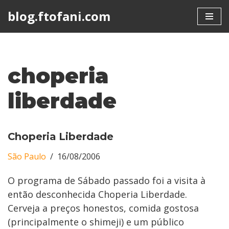
blog.ftofani.com
Skip
to
content
choperia
liberdade
Choperia Liberdade
São Paulo
16/08/2006
O programa de Sábado passado foi a visita à
então desconhecida Choperia Liberdade.
Cerveja a preços honestos, comida gostosa
(principalmente o shimeji) e um público