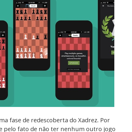
ma fase de redescoberta do Xadrez. Por
 e pelo fato de não ter nenhum outro jogo