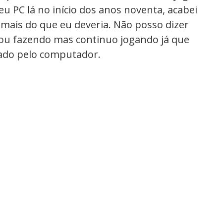
u PC lá no início dos anos noventa, acabei
mais do que eu deveria. Não posso dizer
tou fazendo mas continuo jogando já que
rado pelo computador.