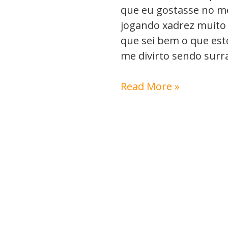
que eu gostasse no me
jogando xadrez muito 
que sei bem o que es
me divirto sendo sur
Read More »