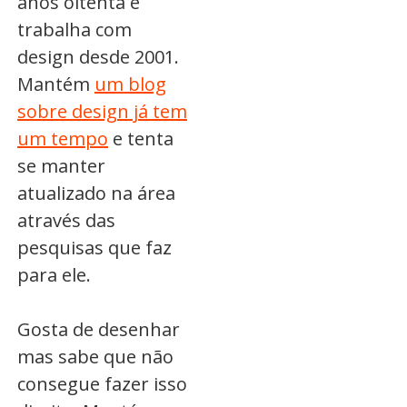
anos oitenta e
trabalha com
design desde 2001.
Mantém
um blog
sobre design já tem
um tempo
e tenta
se manter
atualizado na área
através das
pesquisas que faz
para ele.
Gosta de desenhar
mas sabe que não
consegue fazer isso