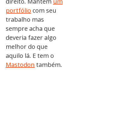
direito. Mantém
um
portfólio
com seu
trabalho mas
sempre acha que
deveria fazer algo
melhor do que
aquilo lá. E tem o
Mastodon
também.