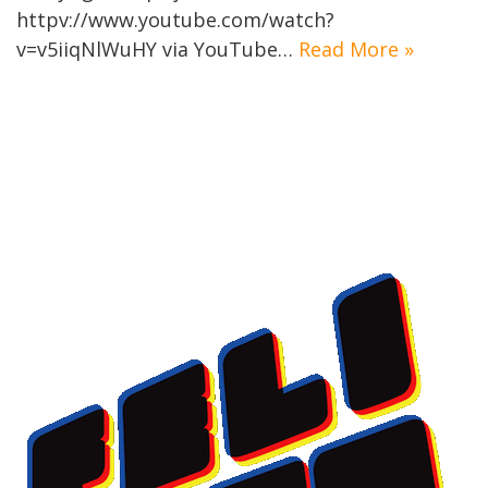
httpv://www.youtube.com/watch?
v=v5iiqNlWuHY via YouTube…
Read More »