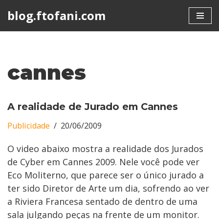
blog.ftofani.com
Skip
to
content
cannes
A realidade de Jurado em Cannes
Publicidade
20/06/2009
O video abaixo mostra a realidade dos Jurados
de Cyber em Cannes 2009. Nele você pode ver
Eco Moliterno, que parece ser o único jurado a
ter sido Diretor de Arte um dia, sofrendo ao ver
a Riviera Francesa sentado de dentro de uma
sala julgando peças na frente de um monitor.