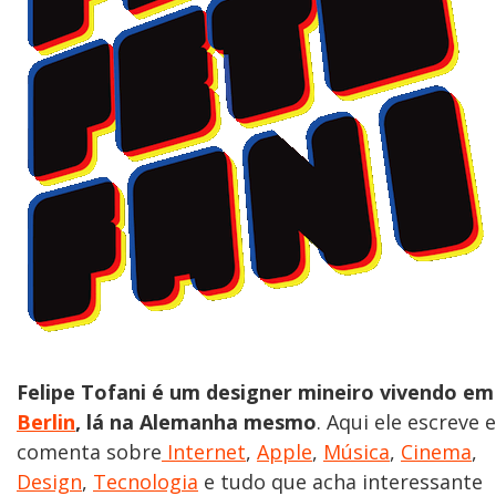
Felipe Tofani é um designer mineiro vivendo em
Berlin
, lá na Alemanha mesmo
. Aqui ele escreve e
comenta sobre
Internet
,
Apple
,
Música
,
Cinema
,
Design
,
Tecnologia
e tudo que acha interessante