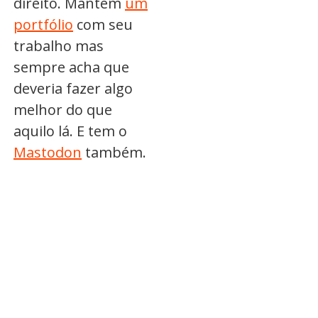
direito. Mantém
um
portfólio
com seu
trabalho mas
sempre acha que
deveria fazer algo
melhor do que
aquilo lá. E tem o
Mastodon
também.