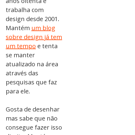
anos oitenta e
trabalha com
design desde 2001.
Mantém
um blog
sobre design já tem
um tempo
e tenta
se manter
atualizado na área
através das
pesquisas que faz
para ele.
Gosta de desenhar
mas sabe que não
consegue fazer isso