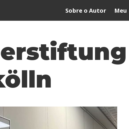
Sobre o Autor
Meu 
erstiftung
ölln