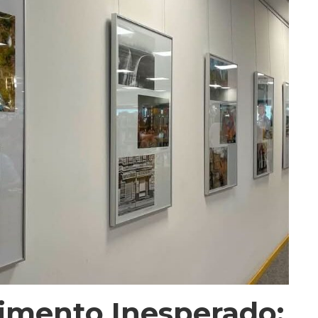
imento Inesperado: