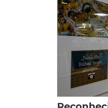
Reconhec