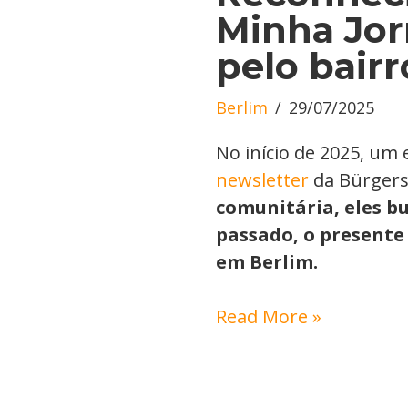
Minha Jor
pelo bair
Berlim
29/07/2025
No início de 2025, u
newsletter
da Bürgers
comunitária, eles b
passado, o presente 
em Berlim.
Read More »