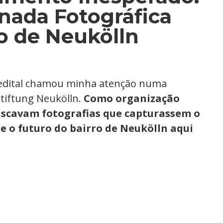
nada Fotográfica
ro de Neukölln
m edital chamou minha atenção numa
tiftung Neukölln.
Como organização
uscavam fotografias que capturassem o
e o futuro do bairro de Neukölln aqui