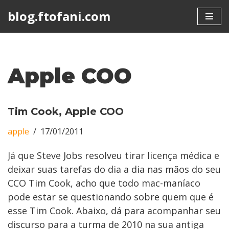
blog.ftofani.com
Skip
to
content
Apple COO
Tim Cook, Apple COO
apple
17/01/2011
Já que Steve Jobs resolveu tirar licença médica e
deixar suas tarefas do dia a dia nas mãos do seu
CCO Tim Cook, acho que todo mac-maníaco
pode estar se questionando sobre quem que é
esse Tim Cook. Abaixo, dá para acompanhar seu
discurso para a turma de 2010 na sua antiga