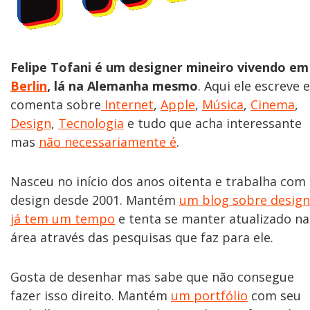
Felipe Tofani é um designer mineiro vivendo em
Berlin
, lá na Alemanha mesmo
. Aqui ele escreve e
comenta sobre
Internet
,
Apple
,
Música
,
Cinema
,
Design
,
Tecnologia
e tudo que acha interessante
mas
não necessariamente é
.
Nasceu no início dos anos oitenta e trabalha com
design desde 2001. Mantém
um blog sobre design
já tem um tempo
e tenta se manter atualizado na
área através das pesquisas que faz para ele.
Gosta de desenhar mas sabe que não consegue
fazer isso direito. Mantém
um portfólio
com seu