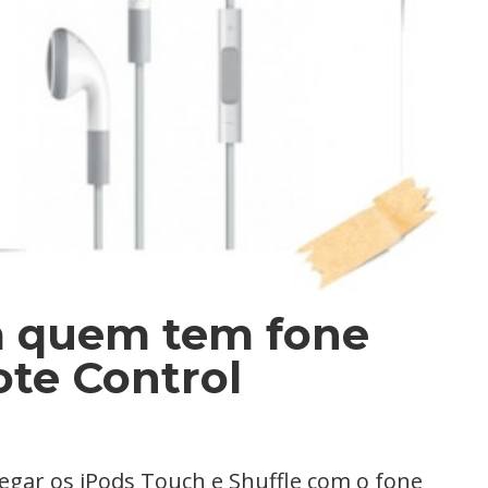
a quem tem fone
te Control
egar os iPods Touch e Shuffle com o fone