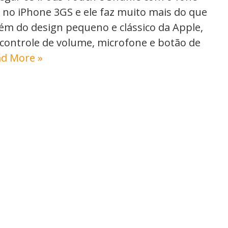
a no iPhone 3GS e ele faz muito mais do que
lém do design pequeno e clássico da Apple,
controle de volume, microfone e botão de
d More »