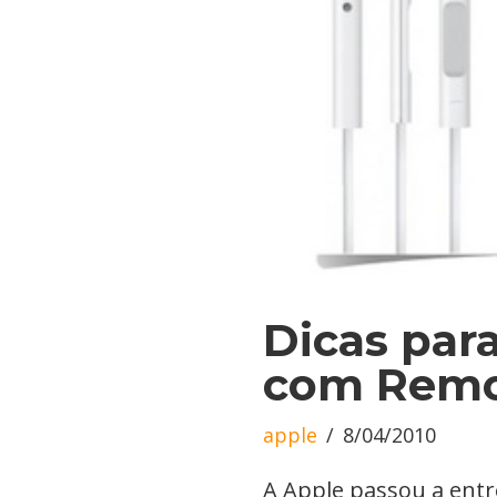
Dicas par
com Remo
apple
8/04/2010
A Apple passou a entr