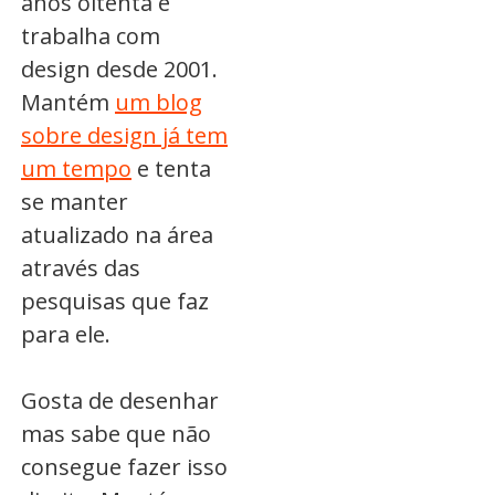
anos oitenta e
trabalha com
design desde 2001.
Mantém
um blog
sobre design já tem
um tempo
e tenta
se manter
atualizado na área
através das
pesquisas que faz
para ele.
Gosta de desenhar
mas sabe que não
consegue fazer isso