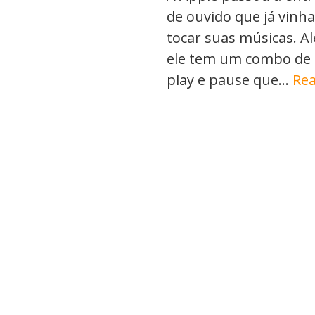
de ouvido que já vinh
tocar suas músicas. A
ele tem um combo de 
play e pause que…
Rea