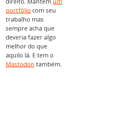
direito. Mantém
um
portfólio
com seu
trabalho mas
sempre acha que
deveria fazer algo
melhor do que
aquilo lá. E tem o
Mastodon
também.