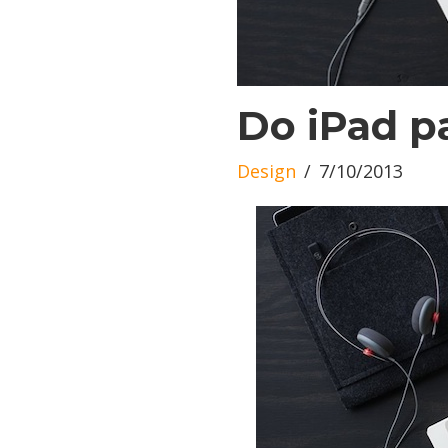
Do iPad p
Design
7/10/2013