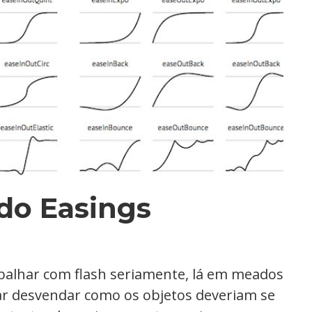
do Easings
balhar com flash seriamente, lá em meados
tar desvendar como os objetos deveriam se