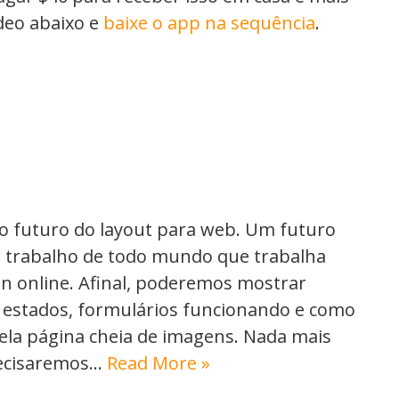
ideo abaixo e
baixe o app na sequência
.
o futuro do layout para web. Um futuro
o trabalho de todo mundo que trabalha
n online. Afinal, poderemos mostrar
 estados, formulários funcionando e como
uela página cheia de imagens. Nada mais
recisaremos…
Read More »