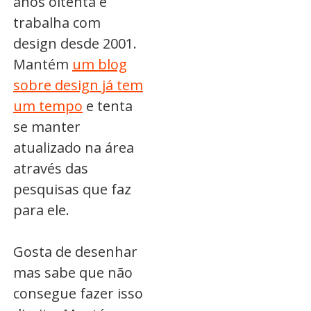
anos oitenta e
trabalha com
design desde 2001.
Mantém
um blog
sobre design já tem
um tempo
e tenta
se manter
atualizado na área
através das
pesquisas que faz
para ele.
Gosta de desenhar
mas sabe que não
consegue fazer isso