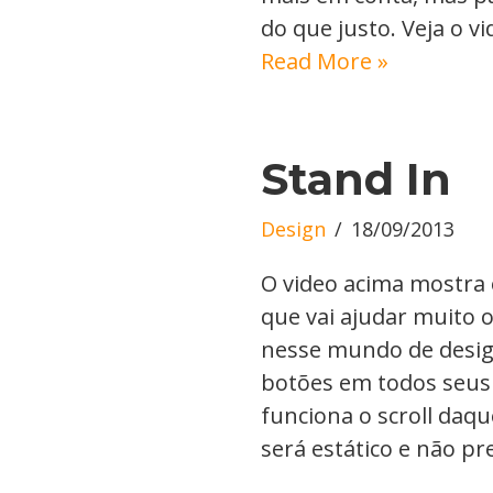
do que justo. Veja o v
Read More »
Stand In
Design
18/09/2013
O video acima mostra 
que vai ajudar muito 
nesse mundo de desig
botões em todos seus
funciona o scroll daq
será estático e não p