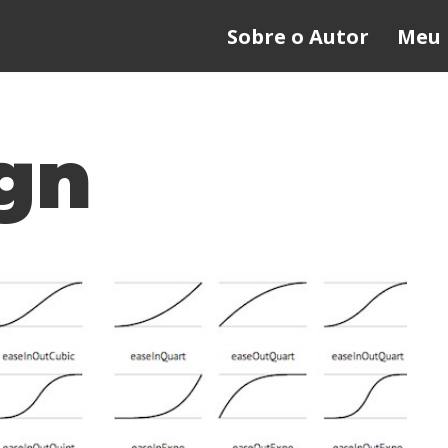
Sobre o Autor
Meu 
gn