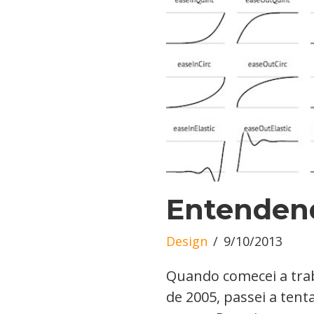
Entenden
Design
9/10/2013
Quando comecei a tra
de 2005, passei a ten