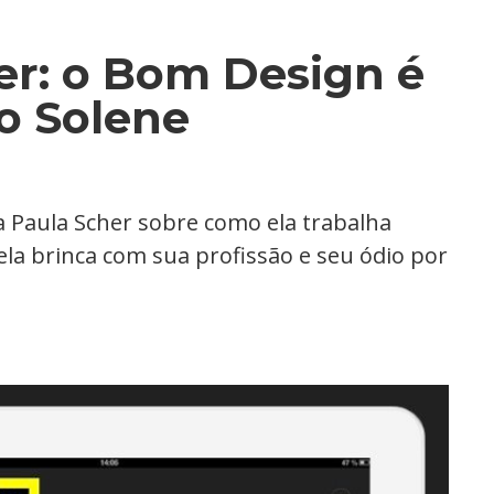
er: o Bom Design é
ão Solene
 Paula Scher sobre como ela trabalha
la brinca com sua profissão e seu ódio por