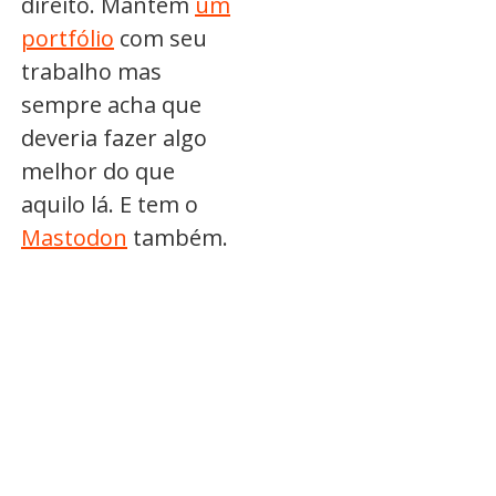
direito. Mantém
um
portfólio
com seu
trabalho mas
sempre acha que
deveria fazer algo
melhor do que
aquilo lá. E tem o
Mastodon
também.