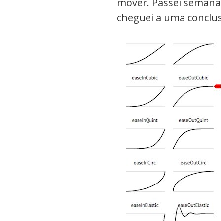
mover. Passei semanas
cheguei a uma conclus