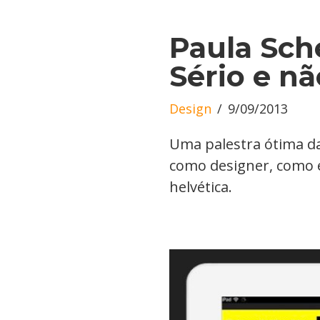
Paula Sch
Sério e n
Design
9/09/2013
Uma palestra ótima da
como designer, como e
helvética.