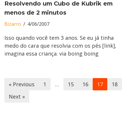
Resolvendo um Cubo de Kubrik em
menos de 2 minutos
Bizarro
4/06/2007
Isso quando você tem 3 anos. Se eu já tinha
medo do cara que resolvia com os pés [link],
imagina essa criança. via boing boing
« Previous
1
…
15
16
17
18
Next »