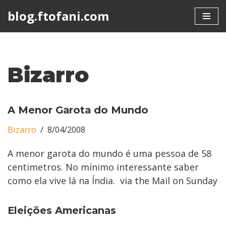
blog.ftofani.com
Skip
to
content
Bizarro
A Menor Garota do Mundo
Bizarro
8/04/2008
A menor garota do mundo é uma pessoa de 58
centimetros. No mínimo interessante saber
como ela vive lá na Índia. via the Mail on Sunday
Eleições Americanas