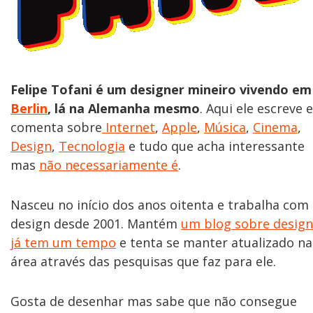
Felipe Tofani é um designer mineiro vivendo em
Berlin
, lá na Alemanha mesmo
. Aqui ele escreve e
comenta sobre
Internet
,
Apple
,
Música
,
Cinema
,
Design
,
Tecnologia
e tudo que acha interessante
mas
não necessariamente é
.
Nasceu no início dos anos oitenta e trabalha com
design desde 2001. Mantém
um blog sobre design
já tem um tempo
e tenta se manter atualizado na
área através das pesquisas que faz para ele.
Gosta de desenhar mas sabe que não consegue