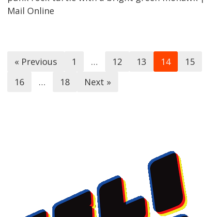
Mail Online
« Previous
1
…
12
13
14
15
16
…
18
Next »