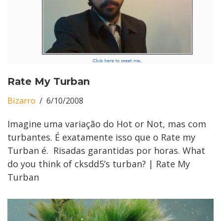
Rate My Turban
Bizarro
6/10/2008
Imagine uma variação do Hot or Not, mas com
turbantes. É exatamente isso que o Rate my
Turban é. Risadas garantidas por horas. What
do you think of cksdd5’s turban? | Rate My
Turban