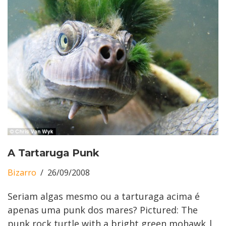
A Tartaruga Punk
Bizarro
26/09/2008
Seriam algas mesmo ou a tarturaga acima é
apenas uma punk dos mares? Pictured: The
punk rock turtle with a bright green mohawk |