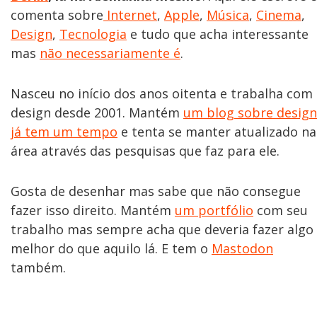
comenta sobre
Internet
,
Apple
,
Música
,
Cinema
,
Design
,
Tecnologia
e tudo que acha interessante
mas
não necessariamente é
.
Nasceu no início dos anos oitenta e trabalha com
design desde 2001. Mantém
um blog sobre design
já tem um tempo
e tenta se manter atualizado na
área através das pesquisas que faz para ele.
Gosta de desenhar mas sabe que não consegue
fazer isso direito. Mantém
um portfólio
com seu
trabalho mas sempre acha que deveria fazer algo
melhor do que aquilo lá. E tem o
Mastodon
também.