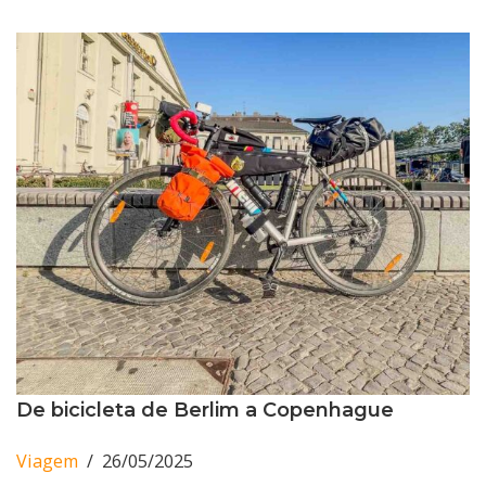
De bicicleta de Berlim a Copenhague
Viagem
26/05/2025