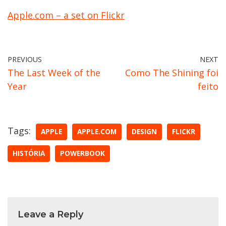
Apple.com – a set on Flickr
PREVIOUS
NEXT
The Last Week of the
Como The Shining foi
Year
feito
Tags:
APPLE
APPLE.COM
DESIGN
FLICKR
HISTÓRIA
POWERBOOK
Leave a Reply