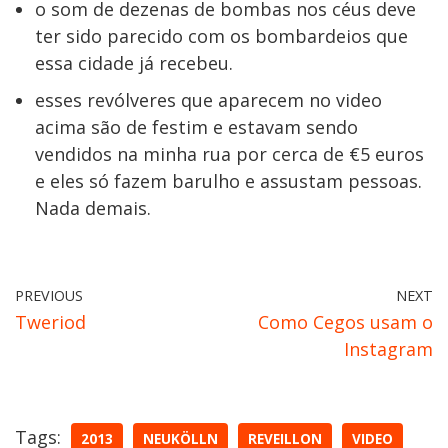
o som de dezenas de bombas nos céus deve
ter sido parecido com os bombardeios que
essa cidade já recebeu.
esses revólveres que aparecem no video
acima são de festim e estavam sendo
vendidos na minha rua por cerca de €5 euros
e eles só fazem barulho e assustam pessoas.
Nada demais.
PREVIOUS
NEXT
Tweriod
Como Cegos usam o
Instagram
Tags:
2013
NEUKÖLLN
REVEILLON
VIDEO