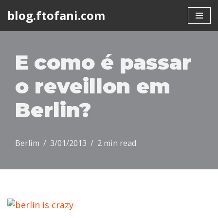
blog.ftofani.com
Skip
to
content
E como é passar
o reveillon em
Berlin?
Berlim
3/01/2013
2 min read