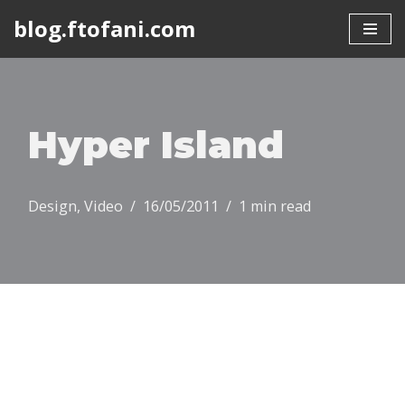
blog.ftofani.com
Skip
to
content
Hyper Island
Design
,
Video
16/05/2011
1 min read