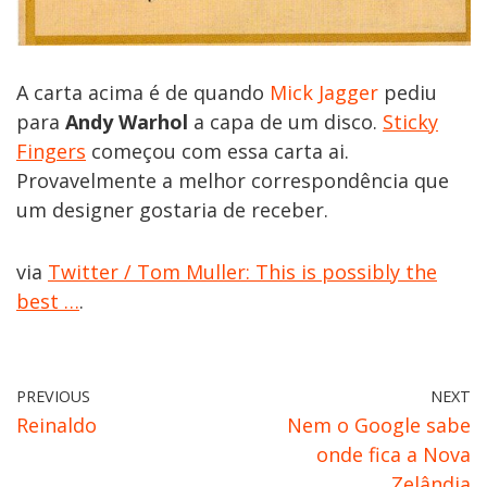
A carta acima é de quando
Mick Jagger
pediu
para
Andy Warhol
a capa de um disco.
Sticky
Fingers
começou com essa carta ai.
Provavelmente a melhor correspondência que
um designer gostaria de receber.
via
Twitter / Tom Muller: This is possibly the
best …
.
PREVIOUS
NEXT
Reinaldo
Nem o Google sabe
onde fica a Nova
Zelândia