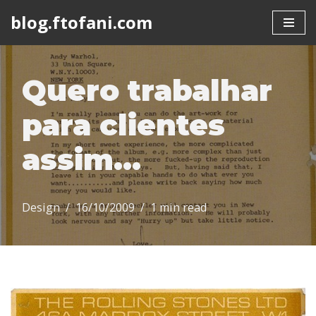
blog.ftofani.com
Skip
to
content
Quero trabalhar
para clientes
assim…
Design
16/10/2009
1 min read