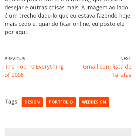
desejar e outras coisas mais. A imagem ao lado
é um trecho daquilo que eu estava fazendo hoje
mais cedo e, quando ficar online, eu posto ele
por aqui.
PREVIOUS
NEXT
The Top 10 Everything
Gmail com lista de
of 2008
Tarefas
Tags:
DESIGN
PORTFOLIO
WEBDESIGN