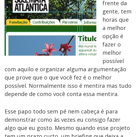
frente da
gente, tem
horas que
a melhor
opção é
fazer o
melhor
possível
com aquilo e organizar alguma argumentação
que prove que o que você fez é o melhor
possível. Normalmente isso é mentira mas tudo
depende de como você conta essa mentira.
Esse papo todo sem pé nem cabeça é para
demonstrar como às vezes eu consigo fazer
algo que eu gosto. Mesmo quando esse projeto
tem um prazo curto, um briefing que deixa a