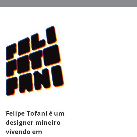
Felipe Tofani é um
designer mineiro
vivendo em