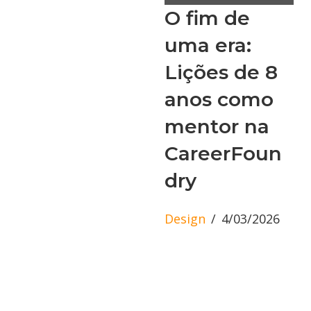
O fim de
uma era:
Lições de 8
anos como
mentor na
CareerFoun
dry
Design
4/03/2026