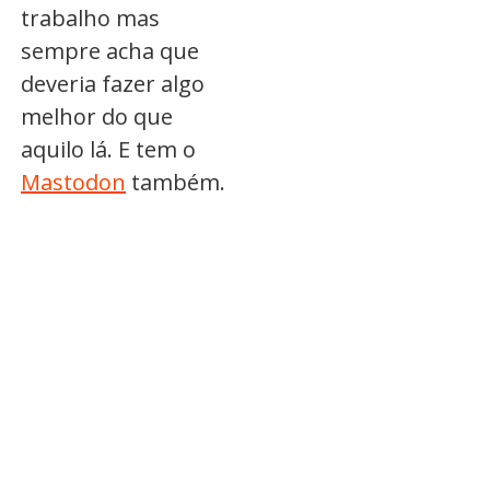
trabalho mas
sempre acha que
deveria fazer algo
melhor do que
aquilo lá. E tem o
Mastodon
também.