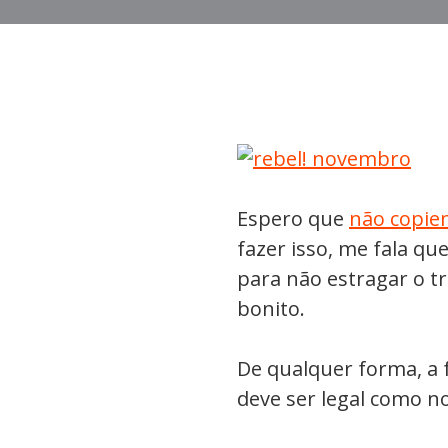
Espero que
não copiem
fazer isso, me fala 
para não estragar o tr
bonito.
De qualquer forma, a f
deve ser legal como 