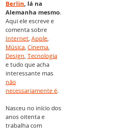
Berlin
, lá na
Alemanha mesmo
.
Aqui ele escreve e
comenta sobre
Internet
,
Apple
,
Música
,
Cinema
,
Design
,
Tecnologia
e tudo que acha
interessante mas
não
necessariamente é
.
Nasceu no início dos
anos oitenta e
trabalha com