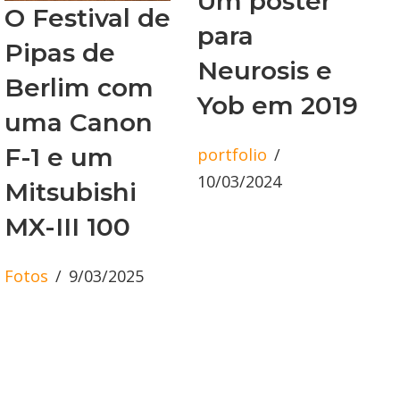
Um poster
O Festival de
para
Pipas de
Neurosis e
Berlim com
Yob em 2019
uma Canon
F-1 e um
portfolio
10/03/2024
Mitsubishi
MX-III 100
Fotos
9/03/2025