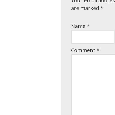
Your email address
are marked
*
Name
*
Comment
*